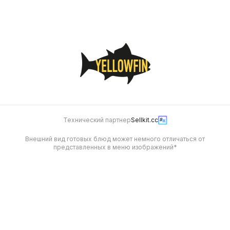
1 550
1 250
Технический партнер
Sellkit.cc
Внешний вид готовых блюд может немного отличаться от
представленных в меню изображений*